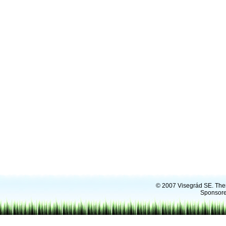
© 2007
Visegrád SE
. Th
Sponsore