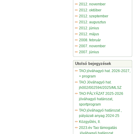
2012. november
2012. október
2012. szeptember
2012. augusztus
2012. június
2012. május
2008. február
2007. november
2007. június
Utolsó bejegyzések
TAO jóváhagyó hat. 2026-2027,
+ program
TAO Jóváhagyó hat.
jh002/002594/2025/MLSZ
TAO PÁLYÁZAT 2025-2026
jóváhagyó határozat,
sportprogram
TAO jóváhagyó határozat ,
pályázati anyag 2024-25
Közgyűlés, II.
2023.év Tao támogatás
,jóváhagyó határozat.