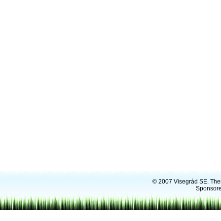
© 2007
Visegrád SE
. Th
Sponsore