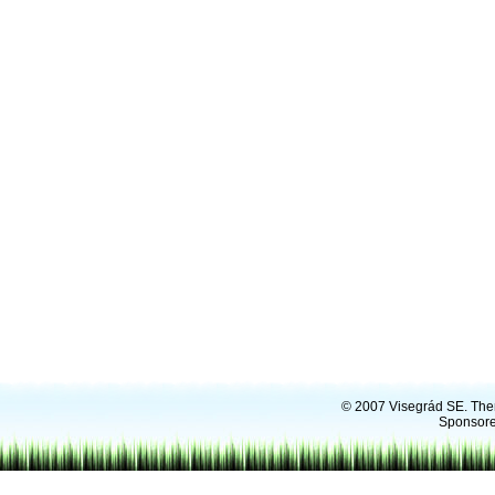
© 2007
Visegrád SE
. Th
Sponsore