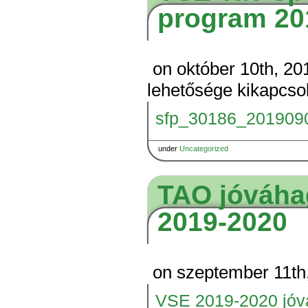
program 20
on október 10th, 20
lehetősége kikapcso
sfp_30186_201909
under
Uncategorized
TAO jóváha
2019-2020
on szeptember 11th
VSE 2019-2020 jóv