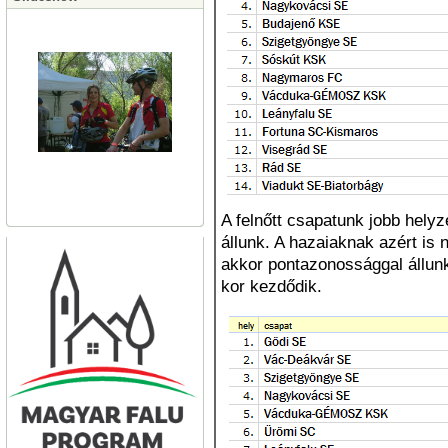
A felnőtt csapatunk jobb helyz
állunk. A hazaiaknak azért is 
akkor pontazonossággal állunk
kor kezdődik.