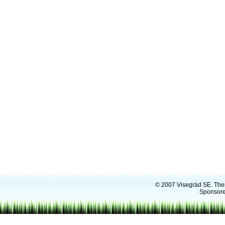
© 2007
Visegrád SE
. Th
Sponsore