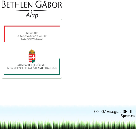
© 2007
Visegrád SE
. Th
Sponsore