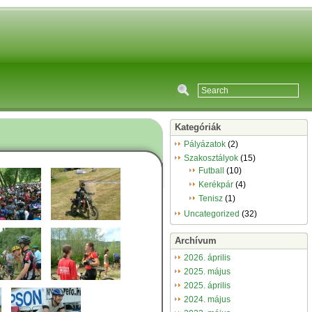
Kategóriák
Pályázatok
(2)
Szakosztályok
(15)
Futball
(10)
Kerékpár
(4)
Tenisz
(1)
Uncategorized
(32)
Archívum
2026. április
2025. május
2025. április
2024. május