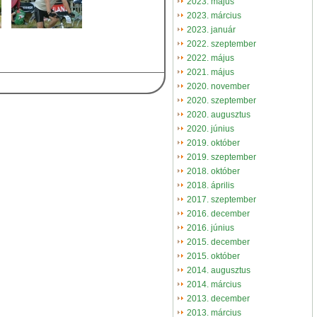
2023. május
2023. március
2023. január
2022. szeptember
2022. május
2021. május
2020. november
2020. szeptember
2020. augusztus
2020. június
2019. október
2019. szeptember
2018. október
2018. április
2017. szeptember
2016. december
2016. június
2015. december
2015. október
2014. augusztus
2014. március
2013. december
2013. március