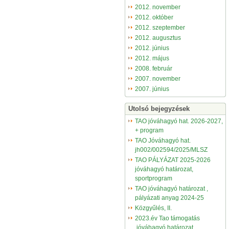
2012. november
2012. október
2012. szeptember
2012. augusztus
2012. június
2012. május
2008. február
2007. november
2007. június
Utolsó bejegyzések
TAO jóváhagyó hat. 2026-2027,
+ program
TAO Jóváhagyó hat.
jh002/002594/2025/MLSZ
TAO PÁLYÁZAT 2025-2026
jóváhagyó határozat,
sportprogram
TAO jóváhagyó határozat ,
pályázati anyag 2024-25
Közgyűlés, II.
2023.év Tao támogatás
,jóváhagyó határozat.